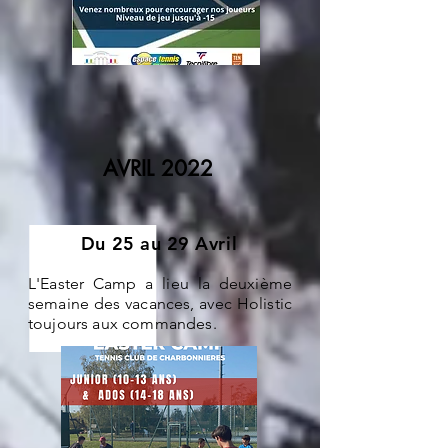
AVRIL 2022
Du 25 au 29 Avril
L'Easter Camp a lieu la deuxième
semaine des vacances, avec Holistic
toujours aux commandes.