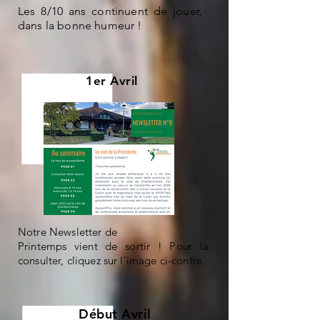
Les 8/10 ans continuent de jouer,
dans la bonne humeur !
1er Avril
Notre Newsletter de
Printemps vient de sortir ! Pour la
consulter, cliquez sur l'image ci-contre.
Début Avril