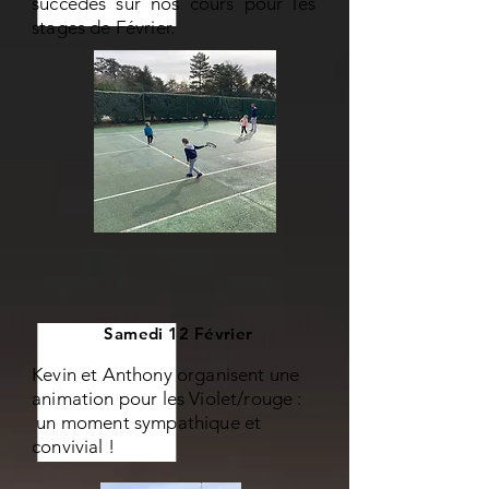
succédés sur nos cours pour les
stages de Février.
Samedi 12 Février
Kevin et Anthony organisent une
animation pour les Violet/rouge :
un moment sympathique et
convivial !