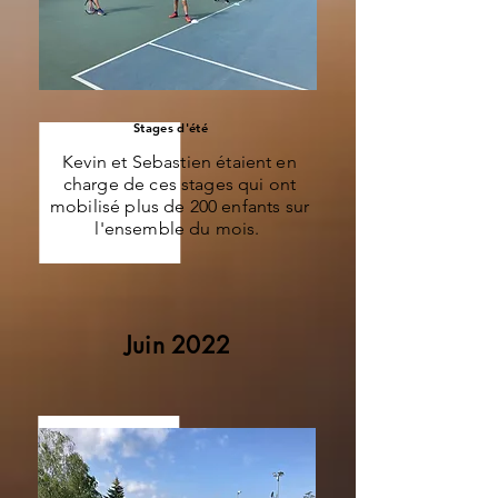
Stages d'été
Kevin et Sebastien étaient en
charge de ces stages qui ont
mobilisé plus de 200 enfants sur
l'ensemble du mois.
Juin 2022