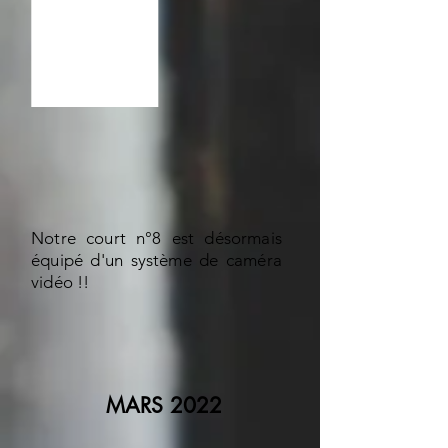
Notre court n°8 est désormais
équipé d'un système de caméra
vidéo !!
MARS 2022