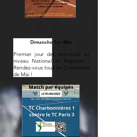
Dimanche 1er Mai
Premier jour des Interclubs au
niveau National et Régional !
Rendez-vous tous les Dimanches
de Mai !