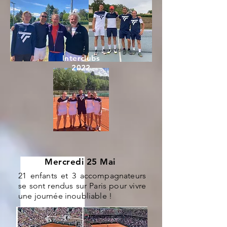
Interclubs
2022
Mercredi 25 Mai
21 enfants et 3 accompagnateurs
se sont rendus sur Paris pour vivre
une journée inoubliable !