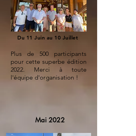
Du 11 Juin au 10 Juillet
Plus de 500 participants
pour cette superbe édition
2022. Merci à toute
l'équipe d'organisation !
Mai 2022