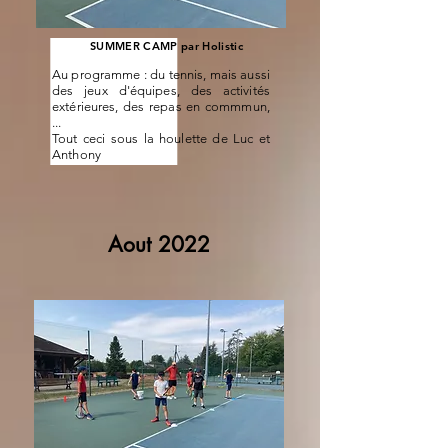
SUMMER CAMP par Holistic
Au programme : du tennis, mais aussi
des jeux d'équipes, des activités
extérieures, des repas en commmun,
...
Tout ceci sous la houlette de Luc et
Anthony
Aout 2022