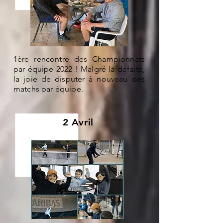
1ère rencontre des Championnats
par équipe 2022 ! Malgré la défaite,
la joie de disputer à nouveau des
matchs par équipe.
2 Avril