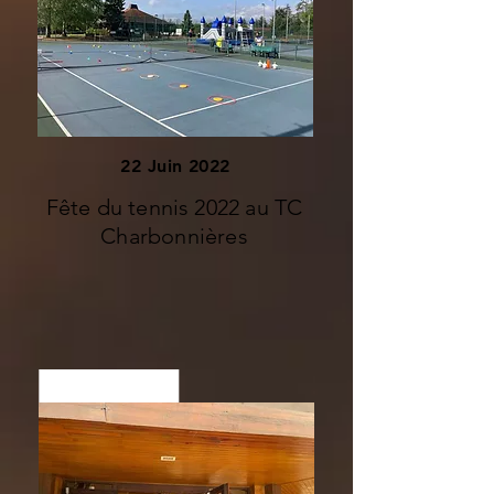
22 Juin 2022
Fête du tennis 2022 au TC
Charbonnières